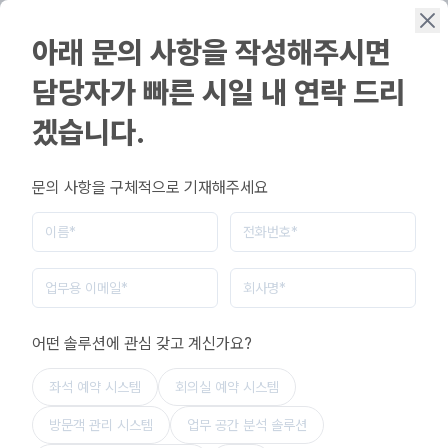
아래 문의 사항을 작성해주시면
담당자가 빠른 시일 내 연락 드리
겠습니다.
학교 및 교육 기관
학교와 대학을 위한 더
문의 사항을 구체적으로 기재해주세요
스마트한 공간 관리
확장 가능한 캠퍼스 솔루션으로 학부와 학생 그룹 전반에 걸쳐
원활한 공간 예약과 출입 통제를 실현하세요.
어떤 솔루션에 관심 갖고 계신가요?
무료 데모 문의
좌석 예약 시스템
회의실 예약 시스템
방문객 관리 시스템
업무 공간 분석 솔루션