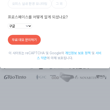
오피스 실내 환경 모니터링
그 외
프로스페이스를 어떻게 알게 되셨나요?
무료 데모 문의하기
이 사이트는 reCAPTCHA 및 Google의
개인정보 보호 정책
및
서비
스 약관
에 의해 보호됩니다.
대표 고객사