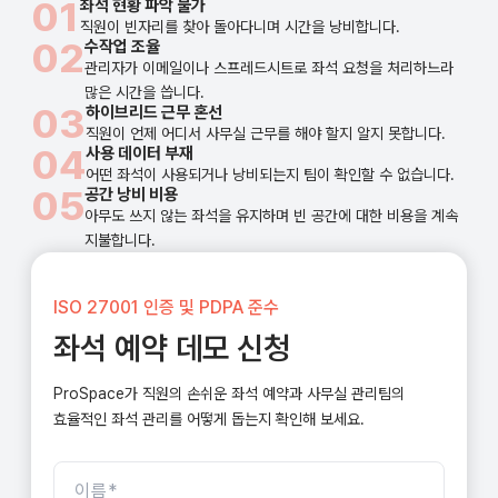
01
좌석 현황 파악 불가
직원이 빈자리를 찾아 돌아다니며 시간을 낭비합니다.
02
수작업 조율
관리자가 이메일이나 스프레드시트로 좌석 요청을 처리하느라
많은 시간을 씁니다.
03
하이브리드 근무 혼선
직원이 언제 어디서 사무실 근무를 해야 할지 알지 못합니다.
04
사용 데이터 부재
어떤 좌석이 사용되거나 낭비되는지 팀이 확인할 수 없습니다.
05
공간 낭비 비용
아무도 쓰지 않는 좌석을 유지하며 빈 공간에 대한 비용을 계속
지불합니다.
ISO 27001 인증 및 PDPA 준수
좌석 예약 데모 신청
ProSpace가 직원의 손쉬운 좌석 예약과 사무실 관리팀의
효율적인 좌석 관리를 어떻게 돕는지 확인해 보세요.