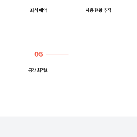
좌석 예약
사용 현황 추적
05
공간 최적화